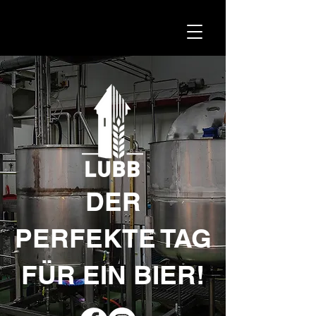
DER
PERFEKTE TAG
FÜR EIN BIER!