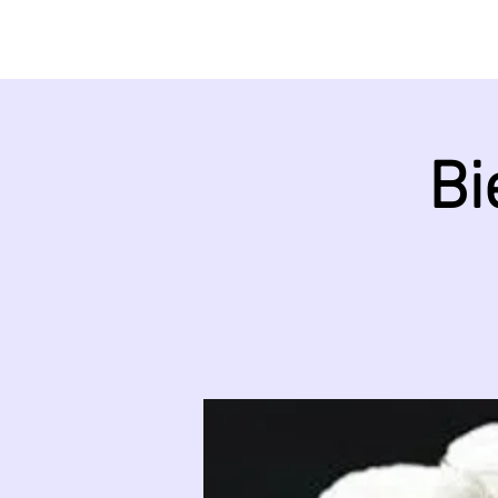
START
ÜBER UNS
Bi