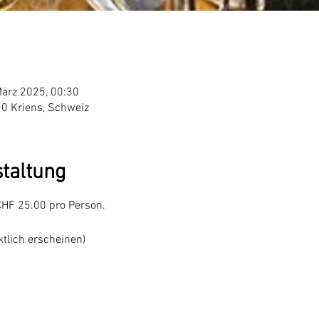
März 2025, 00:30
10 Kriens, Schweiz
staltung
CHF 25.00 pro Person.
ktlich erscheinen)