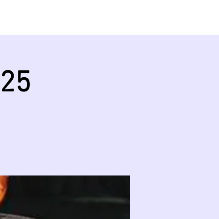
KONTAKT
GÖNNER
025