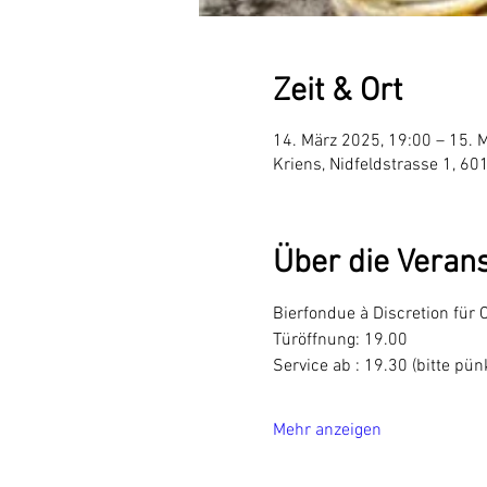
Zeit & Ort
14. März 2025, 19:00 – 15. 
Kriens, Nidfeldstrasse 1, 60
Über die Veran
Bierfondue à Discretion für 
Türöffnung: 19.00
Service ab : 19.30 (bitte pün
Mehr anzeigen