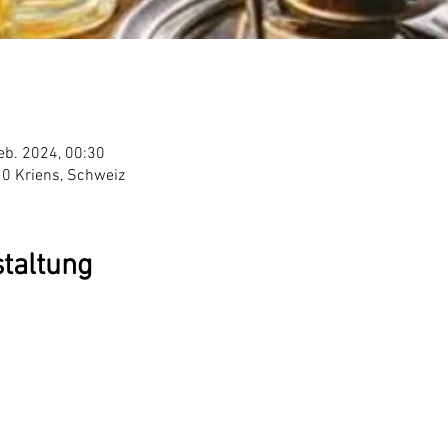
eb. 2024, 00:30
10 Kriens, Schweiz
staltung