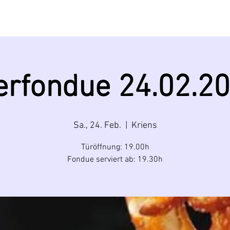
BRAUEREI
MIETEN
BIERE
EVENTS
erfondue 24.02.2
Sa., 24. Feb.
  |  
Kriens
Türöffnung: 19.00h
Fondue serviert ab: 19.30h