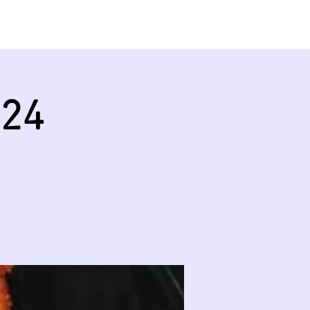
KONTAKT
GÖNNER
024