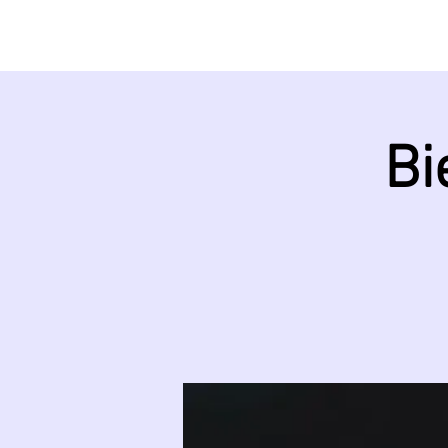
START
ÜBER UNS
Bi