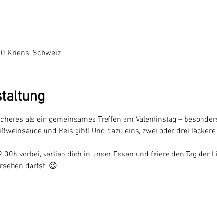
0
10 Kriens, Schweiz
staltung
scheres als ein gemeinsames Treffen am Valentinstag – besonder
weinsauce und Reis gibt! Und dazu eins, zwei oder drei läckere
h vorbei, verlieb dich in unser Essen und feiere den Tag der Li
rsehen darfst. 😉