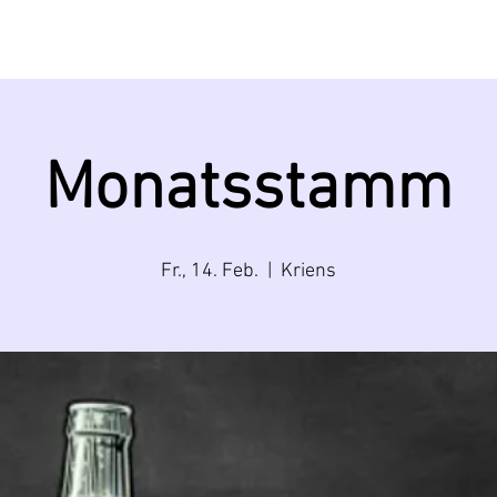
BRAUEREI
MIETEN
BIERE
EVENTS
Monatsstamm
Fr., 14. Feb.
  |  
Kriens