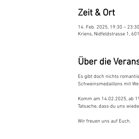
Zeit & Ort
14. Feb. 2025, 19:30 – 23:3
Kriens, Nidfeldstrasse 1, 60
Über die Veran
Es gibt doch nichts romanti
Schweinsmedaillons mit Weiß
Komm am 14.02.2025, ab 19.30
Tatsache, dass du uns wiede
Wir freuen uns auf Euch.