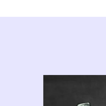
START
ÜBER UNS