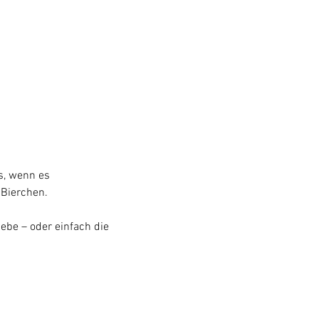
s, wenn es 
 Bierchen.
ebe – oder einfach die 